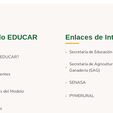
lo EDUCAR
Enlaces de In
Secretaría de Educació
s EDUCAR?
Secretaría de Agricultur
Ganadería (SAG)
entes
SENASA
os del Modelo
PYMERURAL
os