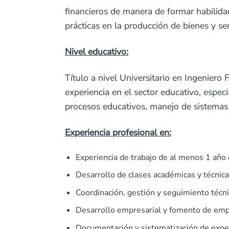
financieros de manera de formar habilid
prácticas en la producción de bienes y se
Nivel educativo:
Título a nivel Universitario en Ingenier
experiencia en el sector educativo, espec
procesos educativos, manejo de sistemas
Experiencia profesional en:
Experiencia de trabajo de al menos 1 año 
Desarrollo de clases académicas y técnic
Coordinación, gestión y seguimiento técni
Desarrollo empresarial y fomento de em
Documentación y sistematización de expe