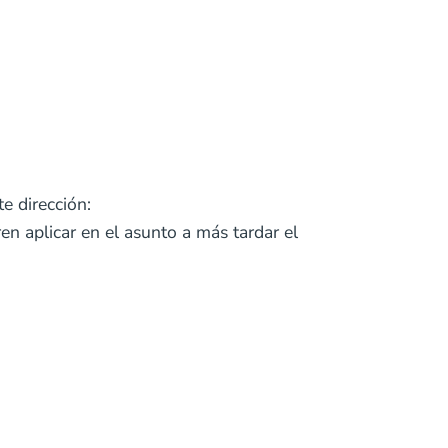
e dirección:
n aplicar en el asunto a más tardar el
.