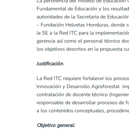
La pertinencia del Modelo de Educación 
Fundamental de Educación y los resultados
autoridades de la Secretaria de Educació
– Fundación Helvetas Honduras, donde se 
la SE a la Red ITC para la implementació
gerencia así como el personal técnico doc
los objetivos descritos en la propuesta c
Justificación
La Red ITC requiere fortalecer los proce
Innovación y Desarrollo Agroforestal imp
contratación de docente técnico (Ingenie
responsable de desarrollar procesos de 
a los contenidos conceptuales, procedime
Objetivo general: