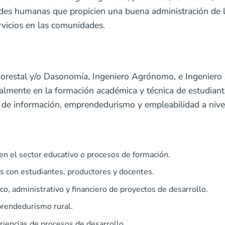
ades humanas que propicien una buena administración de 
rvicios en las comunidades.
o Forestal y/o Dasonomía, Ingeniero Agrónomo, e Ingeniero
ialmente en la formación académica y técnica de estudiant
 de información, emprendedurismo y empleabilidad a nivel
en el sector educativo o procesos de formación.
as con estudiantes, productores y docentes.
co, administrativo y financiero de proyectos de desarrollo.
prendedurismo rural.
riencias de procesos de desarrollo.