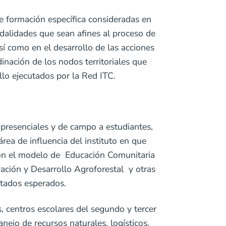
e formación específica consideradas en
dalidades que sean afines al proceso de
í como en el desarrollo de las acciones
nación de los nodos territoriales que
ollo ejecutados por la Red ITC.
s presenciales y de campo a estudiantes,
rea de influencia del instituto en que
 con el modelo de Educación Comunitaria
ación y Desarrollo Agroforestal y otras
ltados esperados.
s, centros escolares del segundo y tercer
nejo de recursos naturales, logísticos,