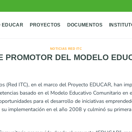
 EDUCAR
PROYECTOS
DOCUMENTOS
INSTITU
NOTICIAS RED ITC
E PROMOTOR DEL MODELO EDUCA
rios (Red ITC), en el marco del Proyecto EDUCAR, han i
petencias basado en el Modelo Educativo Comunitario en
portunidades para el desarrollo de iniciativas emprended
ó su implementación en el año 2008 y culminó su primera 