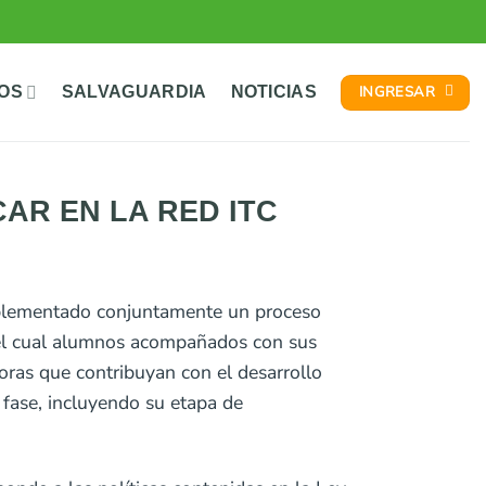
INGRESAR
TOS
SALVAGUARDIA
NOTICIAS
R EN LA RED ITC
mplementado conjuntamente un proceso
 el cual alumnos acompañados con sus
oras que contribuyan con el desarrollo
fase, incluyendo su etapa de