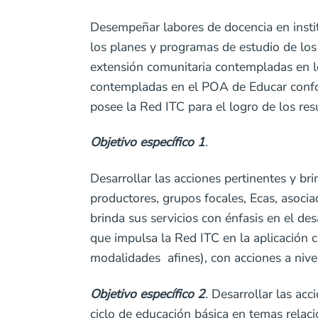
Desempeñar labores de docencia en insti
los planes y programas de estudio de lo
extensión comunitaria contempladas en lo
contempladas en el POA de Educar conform
posee la Red ITC para el logro de los re
Objetivo específico 1
.
Desarrollar las acciones pertinentes y bri
productores, grupos focales, Ecas, asocia
brinda sus servicios con énfasis en el 
que impulsa la Red ITC en la aplicación 
modalidades afines), con acciones a nive
Objetivo específico 2
.
Desarrollar las acc
ciclo de educación básica en temas relaci