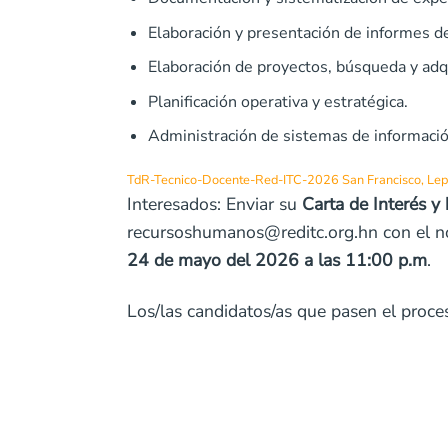
Elaboración y presentación de informes d
Elaboración de proyectos, búsqueda y adq
Planificación operativa y estratégica.
Administración de sistemas de informaci
TdR-Tecnico-Docente-Red-ITC-2026 San Francisco, Lepa
Interesados: Enviar su
Carta de Interés y 
recursoshumanos@reditc.org.hn con el nom
24 de mayo del 2026 a las 11:00 p.m
.
Los/las candidatos/as que pasen el proce