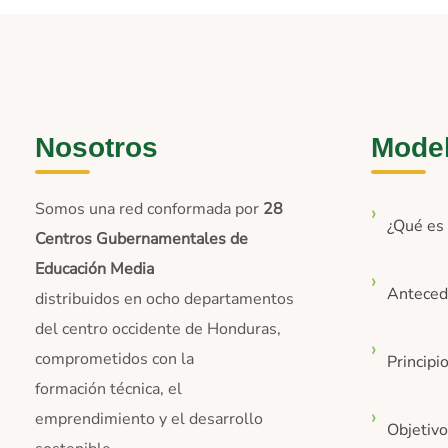
Nosotros
Mode
Somos una red conformada por
28
¿Qué e
Centros Gubernamentales de
Educación Media
Anteced
distribuidos en ocho departamentos
del centro occidente de Honduras,
comprometidos con la
Principi
formación técnica, el
emprendimiento y el desarrollo
Objetiv