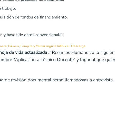
e trabajo.
uisición de fondos de financiamiento.
ón y bases de datos convencionales
era, Piraera, Lempira y Yamaranguila Intibuca
Descarga
hoja de vida actualizada
a Recursos Humanos a la siguient
bre “Aplicación a Técnico Docente” y lugar al que quiere
so de revisión documental serán llamados/as a entrevista