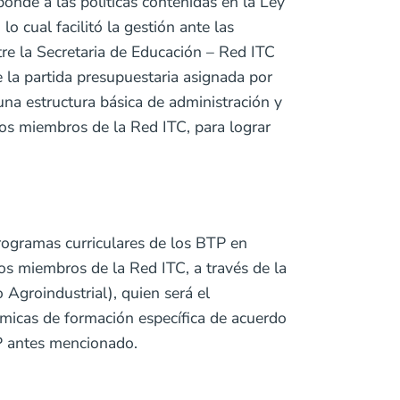
nde a las políticas contenidas en la Ley
 cual facilitó la gestión ante las
re la Secretaria de Educación – Red ITC
 la partida presupuestaria asignada por
una estructura básica de administración y
utos miembros de la Red ITC, para lograr
rogramas curriculares de los BTP en
os miembros de la Red ITC, a través de la
Agroindustrial), quien será el
micas de formación específica de acuerdo
BTP antes mencionado.