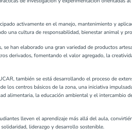
 prácticas de investigación y experimentación orientadas a
icipado activamente en el manejo, mantenimiento y aplica
ndo una cultura de responsabilidad, bienestar animal y pro
, se han elaborado una gran variedad de productos artesan
tros derivados, fomentando el valor agregado, la creativi
AR, también se está desarrollando el proceso de extens
e los centros básicos de la zona, una iniciativa impulsad
ad alimentaria, la educación ambiental y el intercambio d
diantes lleven el aprendizaje más allá del aula, convirti
olidaridad, liderazgo y desarrollo sostenible.