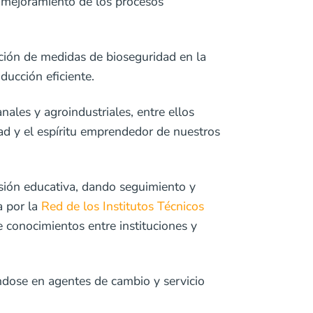
l mejoramiento de los procesos
ción de medidas de bioseguridad en la
ducción eficiente.
ales y agroindustriales, entre ellos
dad y el espíritu emprendedor de nuestros
ión educativa, dando seguimiento y
a por la
Red de los Institutos Técnicos
e conocimientos entre instituciones y
éndose en agentes de cambio y servicio