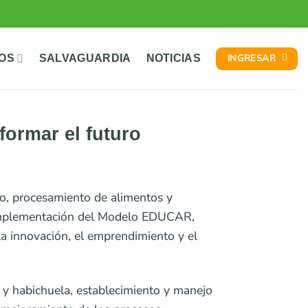
INGRESAR
TOS
SALVAGUARDIA
NOTICIAS
formar el futuro
po, procesamiento de alimentos y
a implementación del Modelo EDUCAR,
la innovación, el emprendimiento y el
e y habichuela, establecimiento y manejo