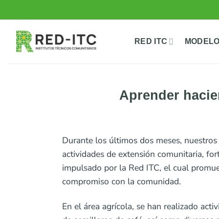
Saltar
al
contenido
RED ITC
MODELO
Aprender hacien
Durante los últimos dos meses, nuestros
actividades de extensión comunitaria, f
impulsado por la Red ITC, el cual promuev
compromiso con la comunidad.
En el área agrícola, se han realizado ac