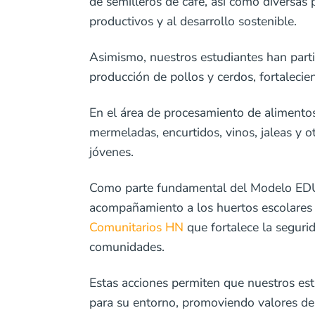
de semilleros de café, así como diversas
productivos y al desarrollo sostenible.
Asimismo, nuestros estudiantes han part
producción de pollos y cerdos, fortalecie
En el área de procesamiento de alimentos
mermeladas, encurtidos, vinos, jaleas y o
jóvenes.
Como parte fundamental del Modelo EDUC
acompañamiento a los huertos escolares d
Comunitarios HN
que fortalece la segurid
comunidades.
Estas acciones permiten que nuestros estu
para su entorno, promoviendo valores de s