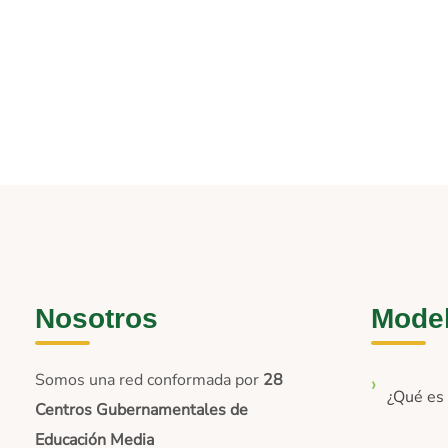
Nosotros
Mode
Somos una red conformada por
28
¿Qué e
Centros Gubernamentales de
Educación Media