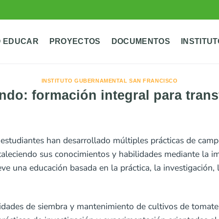
 EDUCAR
PROYECTOS
DOCUMENTOS
INSTITU
INSTITUTO GUBERNAMENTAL SAN FRANCISCO
do: formación integral para trans
 estudiantes han desarrollado múltiples prácticas de cam
ortaleciendo sus conocimientos y habilidades mediante l
e una educación basada en la práctica, la investigación, 
tividades de siembra y mantenimiento de cultivos de tomat