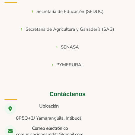
Secretaría de Educación (SEDUC)
Secretaría de Agricultura y Ganadería (SAG)
SENASA
PYMERURAL
Contáctenos
Ubicación
8P5Q+3J Yamaranguila, Intibucá
Correo electrónico
comunicacionesreditc@gmail.com