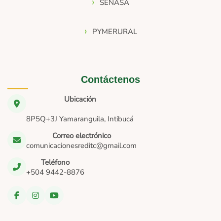
SENASA
PYMERURAL
Contáctenos
Ubicación
8P5Q+3J Yamaranguila, Intibucá
Correo electrónico
comunicacionesreditc@gmail.com
Teléfono
+504 9442-8876