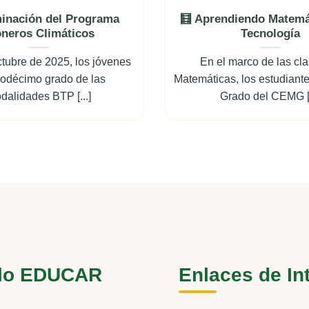
inación del Programa
🧮 Aprendiendo Matemá
oneros Climáticos
Tecnología
ctubre de 2025, los jóvenes
En el marco de las cl
odécimo grado de las
Matemáticas, los estudiant
dalidades BTP [...]
Grado del CEMG [.
lo EDUCAR
Enlaces de In