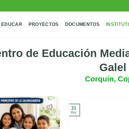
 EDUCAR
PROYECTOS
DOCUMENTOS
INSTITUT
ntro de Educación Medi
Galel
Corquín, Co
31
Oct