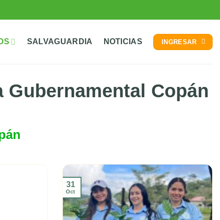
OS
SALVAGUARDIA
NOTICIAS
INGRESAR
a Gubernamental Copán
pán
31
Oct