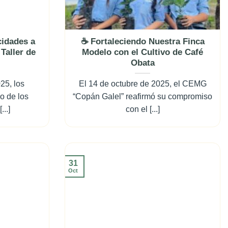
cidades a
☕ Fortaleciendo Nuestra Finca
 Taller de
Modelo con el Cultivo de Café
Obata
25, los
El 14 de octubre de 2025, el CEMG
o de los
“Copán Galel” reafirmó su compromiso
..]
con el [...]
31
Oct