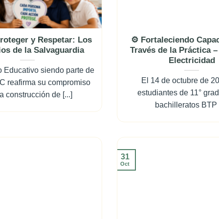
roteger y Respetar: Los
⚙️ Fortaleciendo Capa
ios de la Salvaguardia
Través de la Práctica –
Electricidad
o Educativo siendo parte de
El 14 de octubre de 20
C reafirma su compromiso
estudiantes de 11° grad
a construcción de [...]
bachilleratos BTP [.
31
Oct