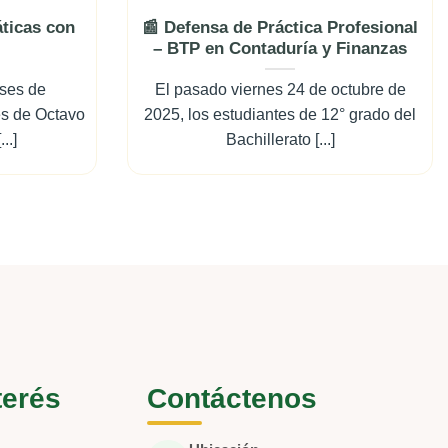
ticas con
📰 Defensa de Práctica Profesional
– BTP en Contaduría y Finanzas
ases de
El pasado viernes 24 de octubre de
es de Octavo
2025, los estudiantes de 12° grado del
..]
Bachillerato [...]
terés
Contáctenos