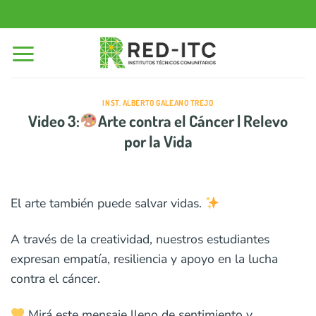
Saltar
al
contenido
INST. ALBERTO GALEANO TREJO
Video 3:
Arte contra el Cáncer | Relevo
por la Vida
El arte también puede salvar vidas.
A través de la creatividad, nuestros estudiantes
expresan empatía, resiliencia y apoyo en la lucha
contra el cáncer.
Mirá este mensaje lleno de sentimiento y