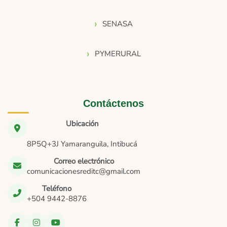
SENASA
PYMERURAL
Contáctenos
Ubicación
8P5Q+3J Yamaranguila, Intibucá
Correo electrónico
comunicacionesreditc@gmail.com
Teléfono
+504 9442-8876