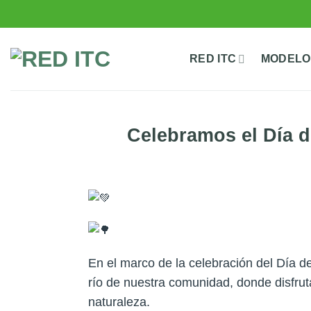
Saltar
al
contenido
RED ITC
MODELO
Celebramos el Día d
En el marco de la celebración del Día d
río de nuestra comunidad, donde disfrut
naturaleza.