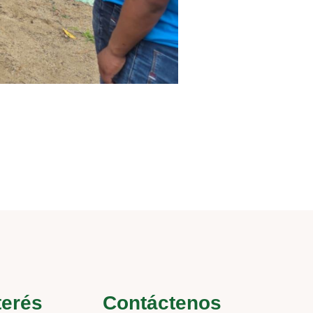
terés
Contáctenos