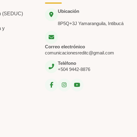
Ubicación
ón (SEDUC)
8P5Q+3J Yamaranguila, Intibucá
a y
Correo electrónico
comunicacionesreditc@gmail.com
Teléfono
+504 9442-8876