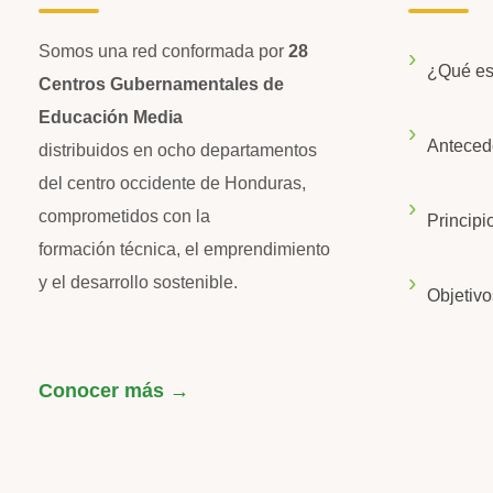
Somos una red conformada por
28
¿Qué e
Centros Gubernamentales de
Educación Media
Anteced
distribuidos en ocho departamentos
del centro occidente de Honduras,
comprometidos con la
Principi
formación técnica, el emprendimiento
y el desarrollo sostenible.
Objetivo
Conocer más →