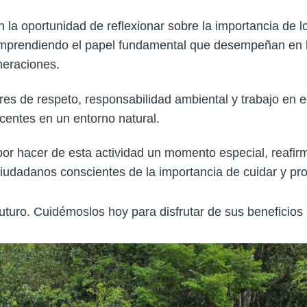
on la oportunidad de reflexionar sobre la importancia de l
mprendiendo el papel fundamental que desempeñan en la
eneraciones.
lores de respeto, responsabilidad ambiental y trabajo en
centes en un entorno natural.
por hacer de esta actividad un momento especial, reafi
iudadanos conscientes de la importancia de cuidar y pro
uturo. Cuidémoslos hoy para disfrutar de sus beneficio