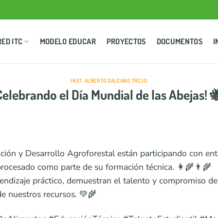
RED ITC
MODELO EDUCAR
PROYECTOS
DOCUMENTOS
I
INST. ALBERTO GALEANO TREJO
Celebrando el Día Mundial de las Abejas! 
ón y Desarrollo Agroforestal están participando con entu
rocesado como parte de su formación técnica. 👩‍🌾👨‍🌾
rendizaje práctico, demuestran el talento y compromiso de
de nuestros recursos. 💚🌾