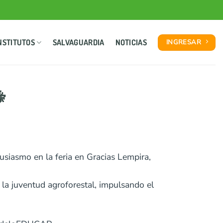
NSTITUTOS
SALVAGUARDIA
NOTICIAS
INGRESAR

siasmo en la feria en Gracias Lempira,
 la juventud agroforestal, impulsando el