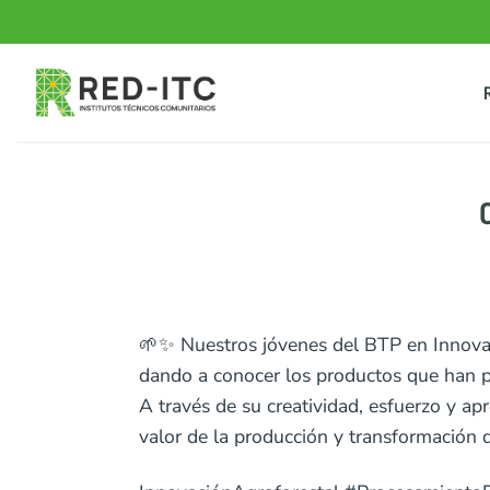
Saltar
al
contenido
🌱✨ Nuestros jóvenes del BTP en Innovaci
dando a conocer los productos que han p
A través de su creatividad, esfuerzo y ap
valor de la producción y transformación 