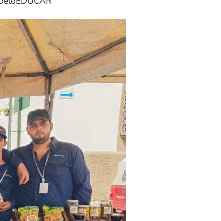
#ModeloEDUCAR