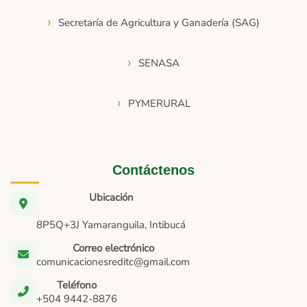
Secretaría de Agricultura y Ganadería (SAG)
SENASA
PYMERURAL
Contáctenos
Ubicación
8P5Q+3J Yamaranguila, Intibucá
Correo electrónico
comunicacionesreditc@gmail.com
Teléfono
+504 9442-8876