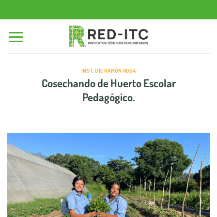
Saltar
al
contenido
INST. DR. RAMÓN ROSA
Cosechando de Huerto Escolar
Pedagógico.