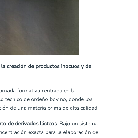
n la creación de productos inocuos y de
 jornada formativa centrada en la
eso técnico de ordeño bovino, donde los
ión de una materia prima de alta calidad.
to de derivados lácteos
. Bajo un sistema
ncentración exacta para la elaboración de