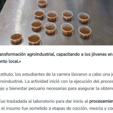
ransformación agroindustrial, capacitando a los jóvenes e
nto local.»
nstituto, los estudiantes de la carrera llevaron a cabo una
oindustrial. La actividad inició con la ejecución del proc
jo y bienestar pecuario necesarias para asegurar la obtenc
ue trasladada al laboratorio para dar inicio al
procesamien
 el insumo fue sometido a etapas de cocción, mezcla y co