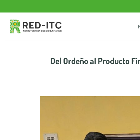
Saltar
al
contenido
Del Ordeño al Producto Fi