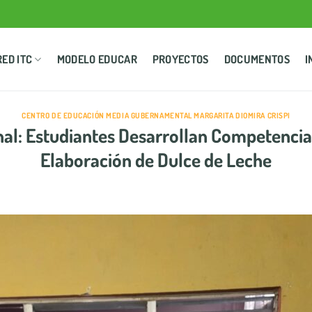
RED ITC
MODELO EDUCAR
PROYECTOS
DOCUMENTOS
I
CENTRO DE EDUCACIÓN MEDIA GUBERNAMENTAL MARGARITA DIOMIRA CRISPI
nal: Estudiantes Desarrollan Competencia
Elaboración de Dulce de Leche