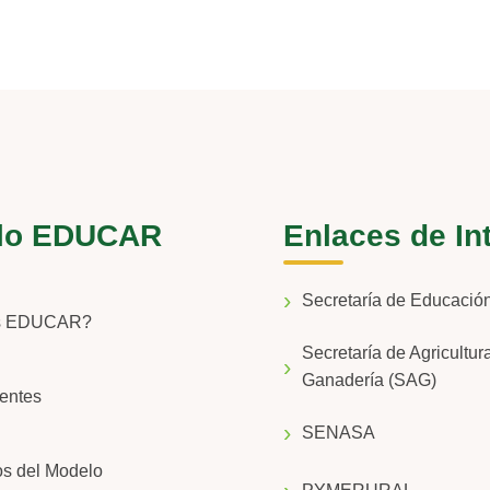
lo EDUCAR
Enlaces de In
Secretaría de Educaci
s EDUCAR?
Secretaría de Agricultur
Ganadería (SAG)
entes
SENASA
os del Modelo