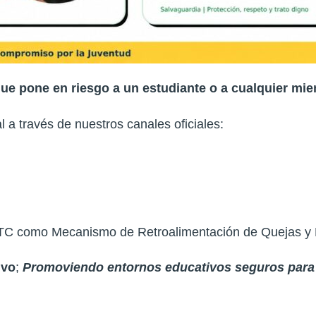
que pone en riesgo a un estudiante o a cualquier m
 a través de nuestros canales oficiales:
 ITC como Mecanismo de Retroalimentación de Quejas 
ivo
;
Promoviendo entornos educativos seguros para 