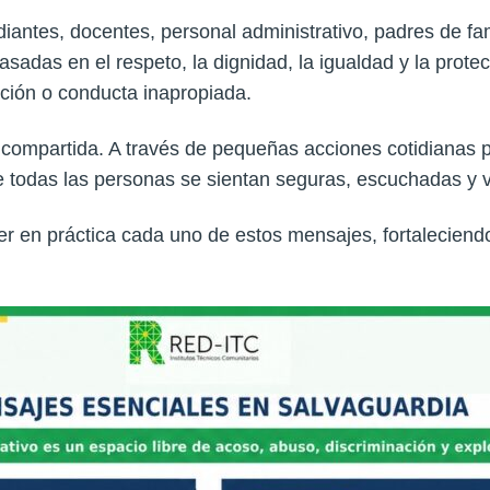
iantes, docentes, personal administrativo, padres de fa
sadas en el respeto, la dignidad, la igualdad y la protec
ación o conducta inapropiada.
 compartida. A través de pequeñas acciones cotidianas 
 todas las personas se sientan seguras, escuchadas y 
r en práctica cada uno de estos mensajes, fortaleciendo 