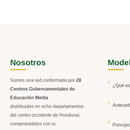
Nosotros
Mode
Somos una red conformada por
28
¿Qué e
Centros Gubernamentales de
Educación Media
Anteced
distribuidos en ocho departamentos
del centro occidente de Honduras,
comprometidos con la
Principi