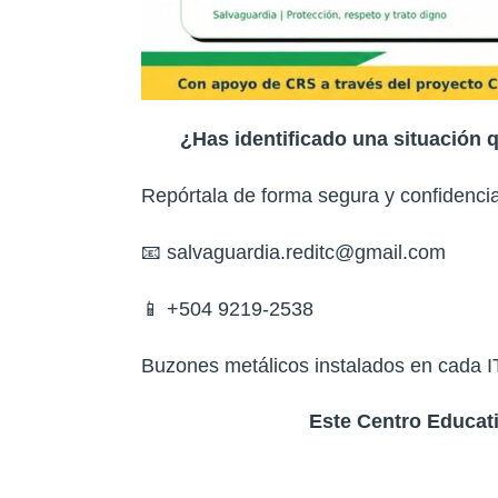
¿Has identificado una situación 
Repórtala de forma segura y confidencial
📧 salvaguardia.reditc@gmail.com
📱 +504 9219-2538
Buzones metálicos instalados en cada
Este Centro Educat