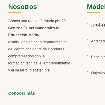
Nosotros
Mode
Somos una red conformada por
28
¿Qué e
Centros Gubernamentales de
Educación Media
Anteced
distribuidos en ocho departamentos
del centro occidente de Honduras,
comprometidos con la
Principi
formación técnica, el emprendimiento
y el desarrollo sostenible.
Objetivo
Conocer más →