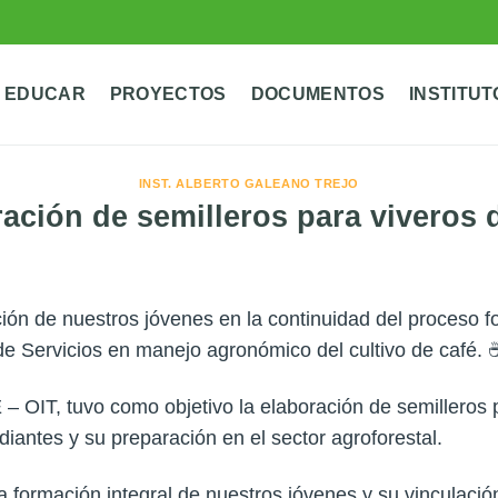
 EDUCAR
PROYECTOS
DOCUMENTOS
INSTITUT
INST. ALBERTO GALEANO TREJO
ación de semilleros para viveros 
ción de nuestros jóvenes en la continuidad del proceso f
de Servicios en manejo agronómico del cultivo de café. 
 OIT, tuvo como objetivo la elaboración de semilleros p
iantes y su preparación en el sector agroforestal.
formación integral de nuestros jóvenes y su vinculació