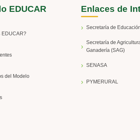
lo EDUCAR
Enlaces de In
Secretaría de Educaci
s EDUCAR?
Secretaría de Agricultur
Ganadería (SAG)
entes
SENASA
os del Modelo
PYMERURAL
s