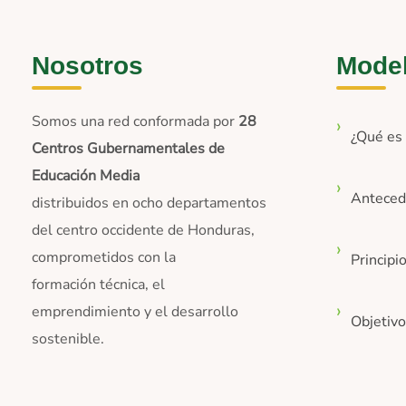
Nosotros
Mode
Somos una red conformada por
28
¿Qué e
Centros Gubernamentales de
Educación Media
Anteced
distribuidos en ocho departamentos
del centro occidente de Honduras,
comprometidos con la
Principi
formación técnica, el
emprendimiento y el desarrollo
Objetiv
sostenible.