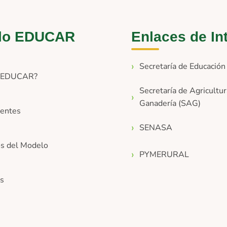
lo EDUCAR
Enlaces de In
Secretaría de Educació
s EDUCAR?
Secretaría de Agricultur
Ganadería (SAG)
entes
SENASA
os del Modelo
PYMERURAL
os