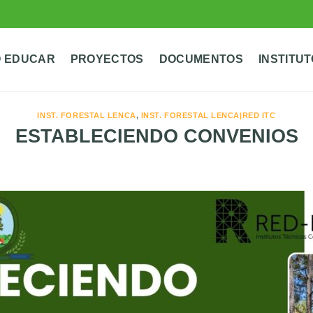
 EDUCAR
PROYECTOS
DOCUMENTOS
INSTITU
INST. FORESTAL LENCA
,
INST. FORESTAL LENCA|RED ITC
ESTABLECIENDO CONVENIOS