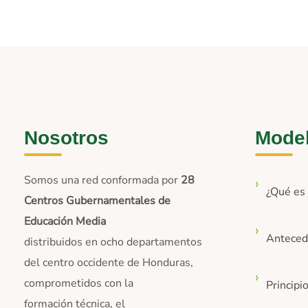
Nosotros
Mode
Somos una red conformada por
28
¿Qué e
Centros Gubernamentales de
Educación Media
Anteced
distribuidos en ocho departamentos
del centro occidente de Honduras,
comprometidos con la
Principi
formación técnica, el