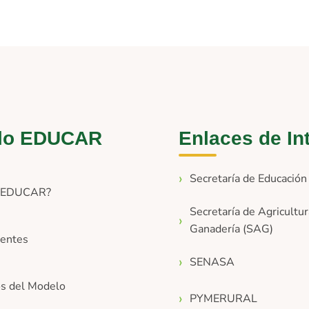
lo EDUCAR
Enlaces de In
Secretaría de Educació
s EDUCAR?
Secretaría de Agricultur
Ganadería (SAG)
entes
SENASA
os del Modelo
PYMERURAL