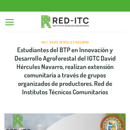
Saltar
al
contenido
INST. DAVID HÉRCULES NAVARRO
Estudiantes del BTP en Innovación y
Desarrollo Agroforestal del IGTC David
Hércules Navarro, realizan extensión
comunitaria a través de grupos
organizados de productores. Red de
Institutos Técnicos Comunitarios