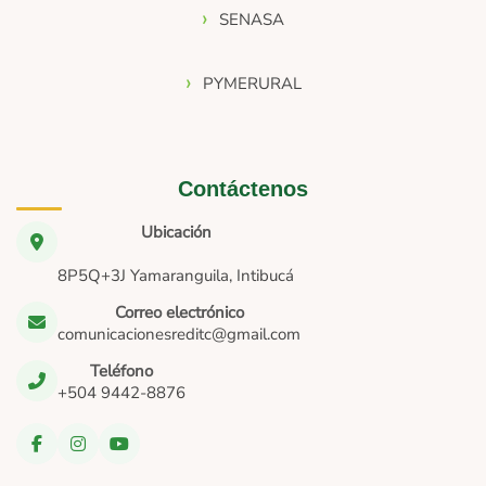
SENASA
PYMERURAL
Contáctenos
Ubicación
8P5Q+3J Yamaranguila, Intibucá
Correo electrónico
comunicacionesreditc@gmail.com
Teléfono
+504 9442-8876