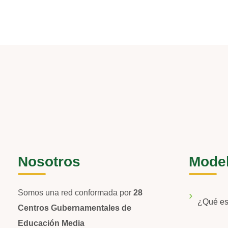
Nosotros
Mode
Somos una red conformada por
28
¿Qué e
Centros Gubernamentales de
Educación Media