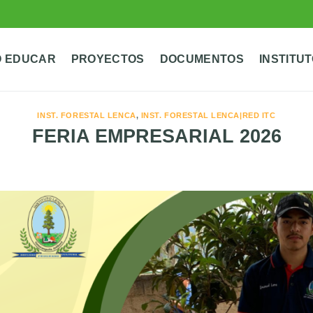
 EDUCAR
PROYECTOS
DOCUMENTOS
INSTITU
INST. FORESTAL LENCA
,
INST. FORESTAL LENCA|RED ITC
FERIA EMPRESARIAL 2026