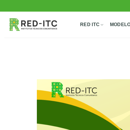
Saltar
al
contenido
RED ITC
MODELO