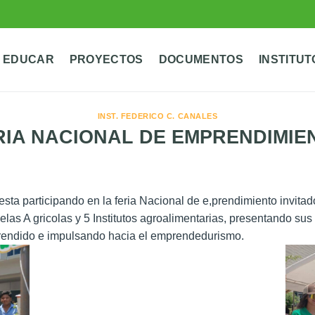
 EDUCAR
PROYECTOS
DOCUMENTOS
INSTITUT
INST. FEDERICO C. CANALES
RIA NACIONAL DE EMPRENDIMIE
participando en la feria Nacional de e,prendimiento invitados
las A gricolas y 5 Institutos agroalimentarias, presentando sus 
prendido e impulsando hacia el emprendedurismo.