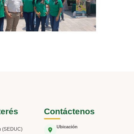
terés
Contáctenos
Ubicación
ón (SEDUC)