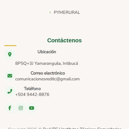
PYMERURAL
Contáctenos
Ubicación
8P5Q+3J Yamaranguila, Intibucá
Correo electrónico
comunicacionesreditc@gmail.com
Teléfono
+504 9442-8876