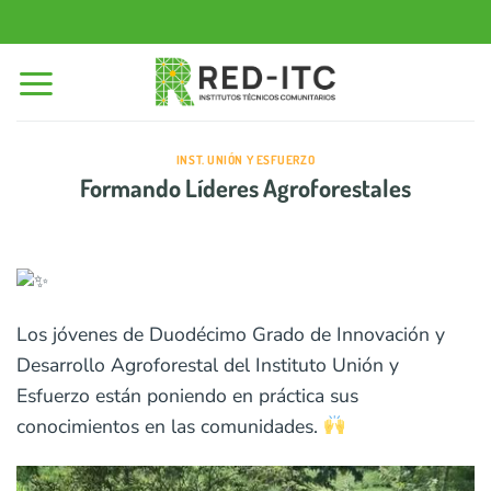
Saltar
al
contenido
INST. UNIÓN Y ESFUERZO
Formando Líderes Agroforestales
Los jóvenes de Duodécimo Grado de Innovación y
Desarrollo Agroforestal del Instituto Unión y
Esfuerzo están poniendo en práctica sus
conocimientos en las comunidades.