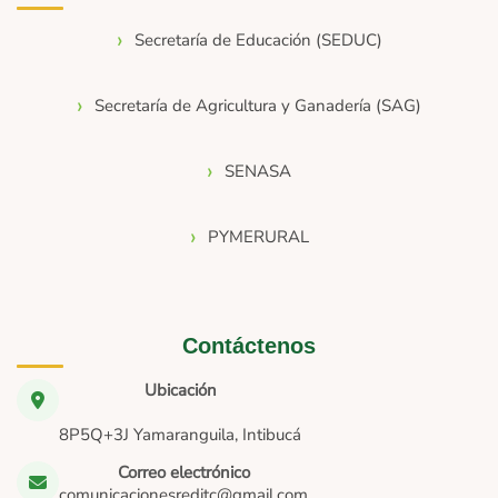
Secretaría de Educación (SEDUC)
Secretaría de Agricultura y Ganadería (SAG)
SENASA
PYMERURAL
Contáctenos
Ubicación
8P5Q+3J Yamaranguila, Intibucá
Correo electrónico
comunicacionesreditc@gmail.com