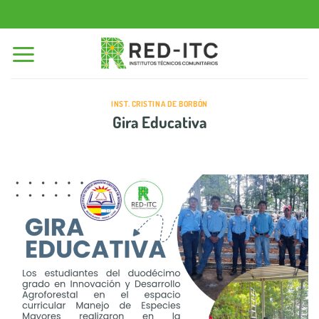
Saltar
al
contenido
INST. CRISTINA DE BORBÓN
Gira Educativa