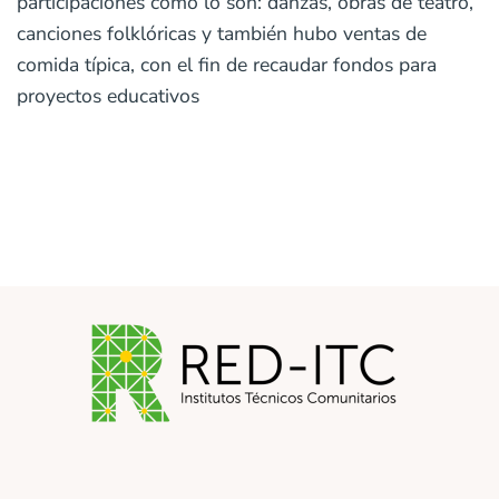
participaciones como lo son: danzas, obras de teatro,
canciones folklóricas y también hubo ventas de
comida típica, con el fin de recaudar fondos para
proyectos educativos