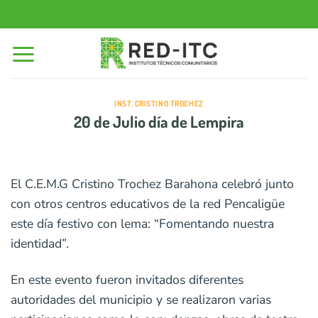
Saltar
al
contenido
INST. CRISTINO TROCHEZ
20 de Julio día de Lempira
El C.E.M.G Cristino Trochez Barahona celebró junto
con otros centros educativos de la red Pencaligüe
este día festivo con lema: “Fomentando nuestra
identidad”.
En este evento fueron invitados diferentes
autoridades del municipio y se realizaron varias