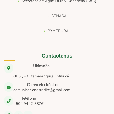
Secretaría de Agricultura y Ganadería (SAG)
SENASA
PYMERURAL
Contáctenos
Ubicación
8P5Q+3J Yamaranguila, Intibucá
Correo electrónico
comunicacionesreditc@gmail.com
Teléfono
+504 9442-8876