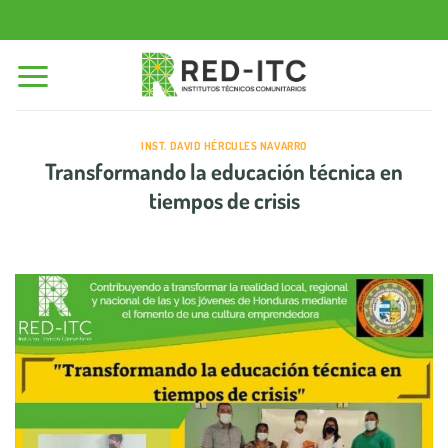
Saltar
al
contenido
INST. DAVID HÉRCULES NAVARRO
Transformando la educación técnica en
tiempos de crisis