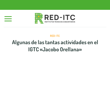
Saltar
al
contenido
RED ITC
Algunas de las tantas actividades en el
IGTC «Jacobo Orellana»