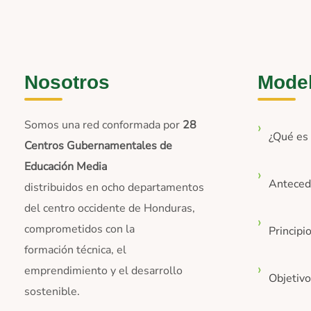
Nosotros
Mode
Somos una red conformada por
28
¿Qué e
Centros Gubernamentales de
Educación Media
Anteced
distribuidos en ocho departamentos
del centro occidente de Honduras,
comprometidos con la
Principi
formación técnica, el
emprendimiento y el desarrollo
Objetiv
sostenible.