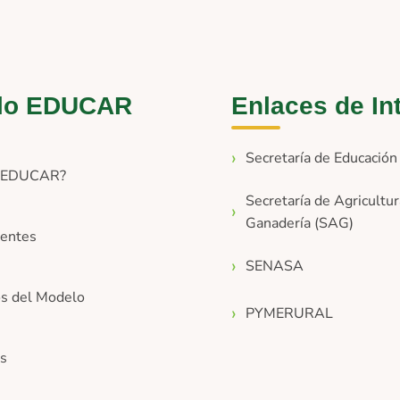
lo EDUCAR
Enlaces de In
Secretaría de Educació
s EDUCAR?
Secretaría de Agricultur
Ganadería (SAG)
entes
SENASA
os del Modelo
PYMERURAL
os