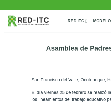
Saltar
al
contenido
RED ITC
MODELO
Asamblea de Padres 
San Francisco del Valle, Ocotepeque, 
El día viernes 25 de febrero se realizó
los lineamientos del trabajo educativo p