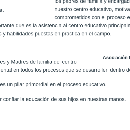
los padres de familia y encargad
nuestro centro educativo, motiva
s.
comprometidos con el proceso e
rtante que es la asistencia al centro educativo principal
s y habilidades puestas en practica en el campo.
Asociación 
es y Madres de familia del centro
ntal en todos los procesos que se desarrollen dentro de 
s un pilar primordial en el proceso educativo.
 confiar la educación de sus hijos en nuestras manos.