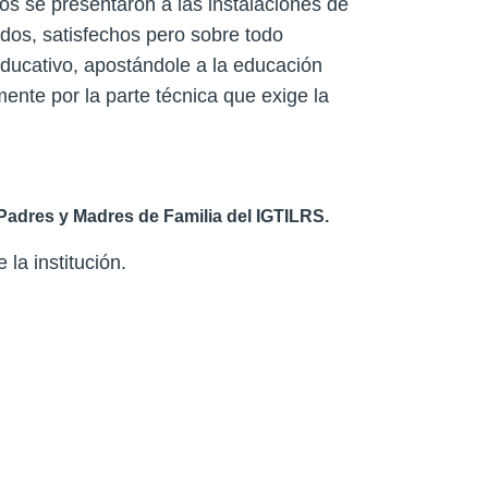
os se presentaron a las instalaciones de
dos, satisfechos pero sobre todo
ducativo, apostándole a la educación
mente por la parte técnica que exige la
Padres y Madres de Familia del IGTILRS.
la institución.