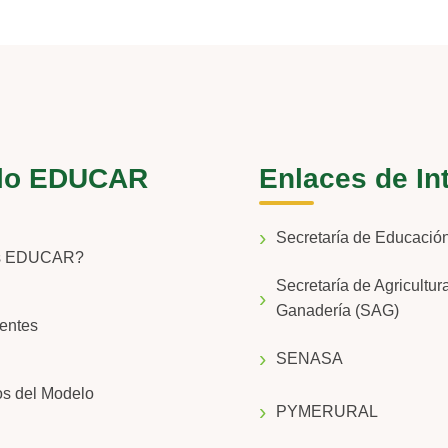
lo EDUCAR
Enlaces de In
Secretaría de Educaci
s EDUCAR?
Secretaría de Agricultur
Ganadería (SAG)
entes
SENASA
os del Modelo
PYMERURAL