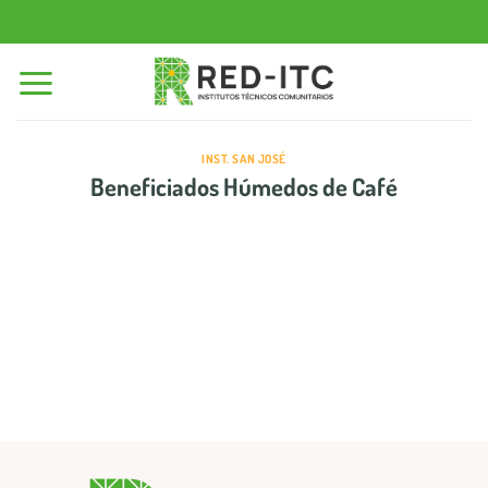
Saltar
al
contenido
INST. SAN JOSÉ
Beneficiados Húmedos de Café