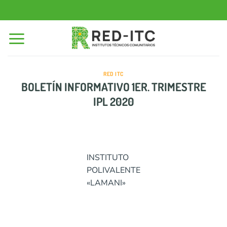
Saltar
al
contenido
RED ITC
BOLETÍN INFORMATIVO 1ER. TRIMESTRE
IPL 2020
INSTITUTO
POLIVALENTE
«LAMANI»