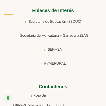
Enlaces de Interés
Secretaría de Educación (SEDUC)
Secretaría de Agricultura y Ganadería (SAG)
SENASA
PYMERURAL
Contáctenos
Ubicación
8P5Q+3J Yamaranguila, Intibucá