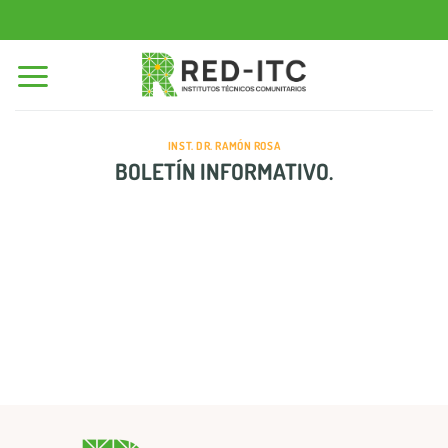
Saltar
al
contenido
INST. DR. RAMÓN ROSA
BOLETÍN INFORMATIVO.