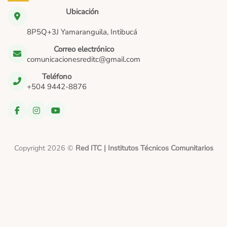
Ubicación
8P5Q+3J Yamaranguila, Intibucá
Correo electrónico
comunicacionesreditc@gmail.com
Teléfono
+504 9442-8876
Copyright 2026 ©
Red ITC | Institutos Técnicos Comunitarios