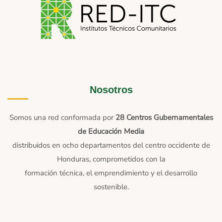
Nosotros
Somos una red conformada por
28 Centros Gubernamentales
de Educación Media
distribuidos en ocho departamentos del centro occidente de
Honduras, comprometidos con la
formación técnica, el emprendimiento y el desarrollo
sostenible.