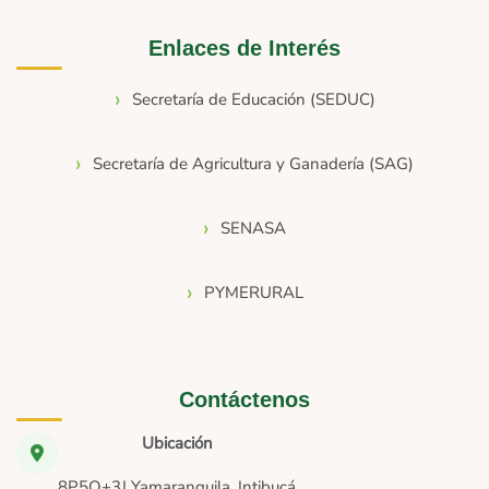
Enlaces de Interés
Secretaría de Educación (SEDUC)
Secretaría de Agricultura y Ganadería (SAG)
SENASA
PYMERURAL
Contáctenos
Ubicación
8P5Q+3J Yamaranguila, Intibucá