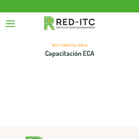
Saltar
al
contenido
INST. FORESTAL LENCA
Capacitación ECA