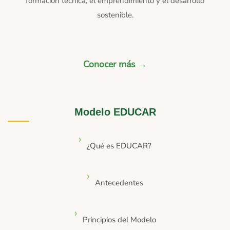
formación técnica, el emprendimiento y el desarrollo
sostenible.
Conocer más →
Modelo EDUCAR
¿Qué es EDUCAR?
Antecedentes
Principios del Modelo