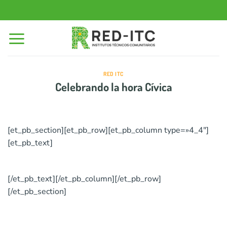
Saltar
al
contenido
RED ITC
Celebrando la hora Cívica
[et_pb_section][et_pb_row][et_pb_column type=»4_4″]
[et_pb_text]
[/et_pb_text][/et_pb_column][/et_pb_row]
[/et_pb_section]