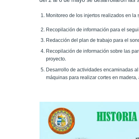
del 2 al 6 de mayo se desarrollaron las 
Monitoreo de los injertos realizados en la
Recopilación de información para el segu
Redacción del plan de trabajo para el so
Recopilación de información sobre las pa
proyecto.
Desarrollo de actividades encaminadas al 
máquinas para realizar cortes en madera, 