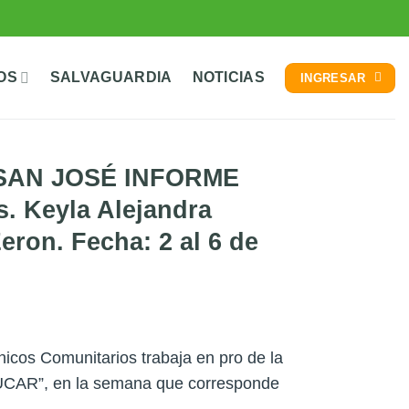
OS
SALVAGUARDIA
NOTICIAS
INGRESAR
SAN JOSÉ INFORME
 Keyla Alejandra
eron. Fecha: 2 al 6 de
icos Comunitarios trabaja en pro de la
DUCAR”, en la semana que corresponde