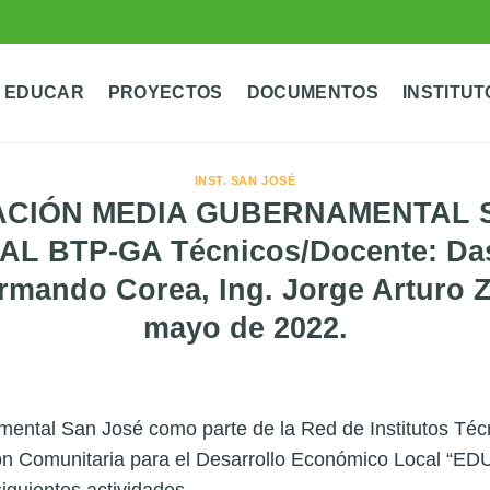
 EDUCAR
PROYECTOS
DOCUMENTOS
INSTITUT
INST. SAN JOSÉ
CIÓN MEDIA GUBERNAMENTAL 
 BTP-GA Técnicos/Docente: Das.
rmando Corea, Ing. Jorge Arturo Z
mayo de 2022.
ntal San José como parte de la Red de Institutos Técn
n Comunitaria para el Desarrollo Económico Local “E