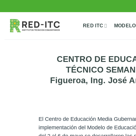
Saltar
al
contenido
RED ITC
MODELO
CENTRO DE EDUCA
TÉCNICO SEMANAL
Figueroa, Ing. José A
El Centro de Educación Media Gubername
implementación del Modelo de Educació