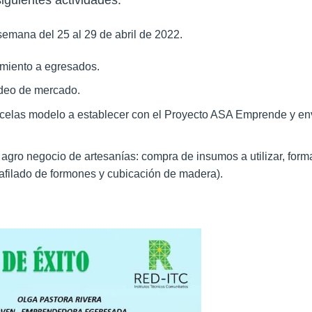
siguientes actividades.
 semana del 25 al 29 de abril de 2022.
imiento a egresados.
ndeo de mercado.
rcelas modelo a establecer con el Proyecto ASA Emprende y en
agro negocio de artesanías: compra de insumos a utilizar, for
afilado de formones y cubicación de madera).