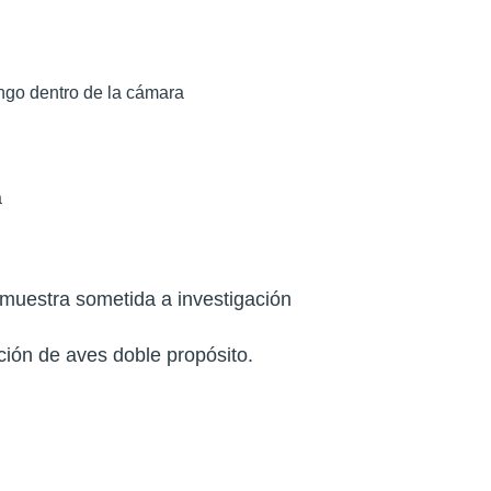
ngo dentro de la cámara
a
 muestra sometida a investigación
ción de aves doble propósito.