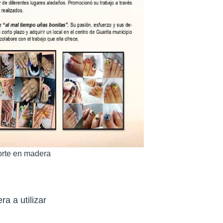
orte en madera
a a utilizar