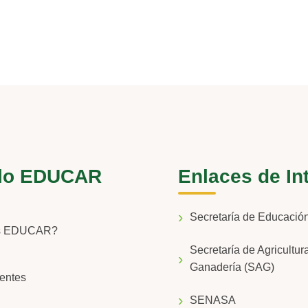
lo EDUCAR
Enlaces de In
Secretaría de Educaci
s EDUCAR?
Secretaría de Agricultur
Ganadería (SAG)
entes
SENASA