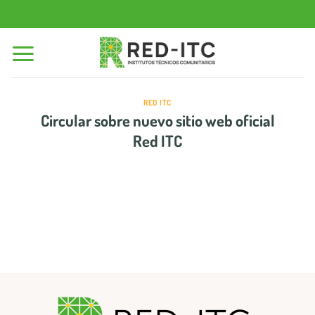
Saltar
al
contenido
RED ITC
Circular sobre nuevo sitio web oficial
Red ITC