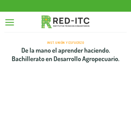
Saltar
al
contenido
INST. UNIÓN Y ESFUERZO
De la mano el aprender haciendo.
Bachillerato en Desarrollo Agropecuario.