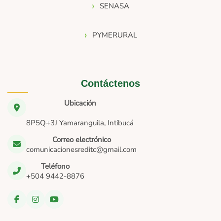
SENASA
PYMERURAL
Contáctenos
Ubicación
8P5Q+3J Yamaranguila, Intibucá
Correo electrónico
comunicacionesreditc@gmail.com
Teléfono
+504 9442-8876