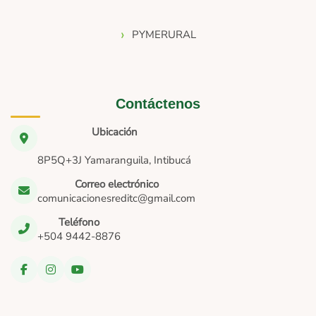
PYMERURAL
Contáctenos
Ubicación
8P5Q+3J Yamaranguila, Intibucá
Correo electrónico
comunicacionesreditc@gmail.com
Teléfono
+504 9442-8876