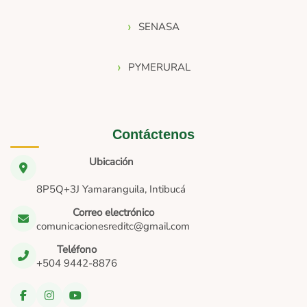
SENASA
PYMERURAL
Contáctenos
Ubicación
8P5Q+3J Yamaranguila, Intibucá
Correo electrónico
comunicacionesreditc@gmail.com
Teléfono
+504 9442-8876