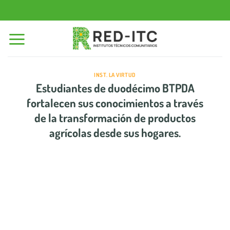
Saltar
al
contenido
INST. LA VIRTUD
Estudiantes de duodécimo BTPDA
fortalecen sus conocimientos a través
de la transformación de productos
agrícolas desde sus hogares.