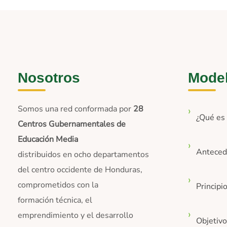
Nosotros
Mode
Somos una red conformada por
28
¿Qué e
Centros Gubernamentales de
Educación Media
Anteced
distribuidos en ocho departamentos
del centro occidente de Honduras,
comprometidos con la
Principi
formación técnica, el
emprendimiento y el desarrollo
Objetiv