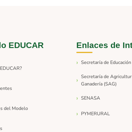
lo EDUCAR
Enlaces de In
Secretaría de Educació
s EDUCAR?
Secretaría de Agricultur
Ganadería (SAG)
entes
SENASA
os del Modelo
PYMERURAL
os