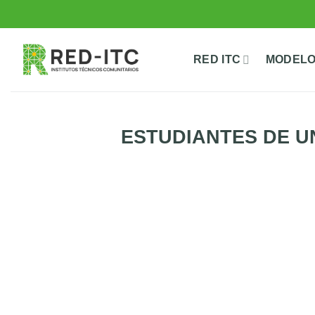
Saltar
al
contenido
RED ITC
MODELO
ESTUDIANTES DE U