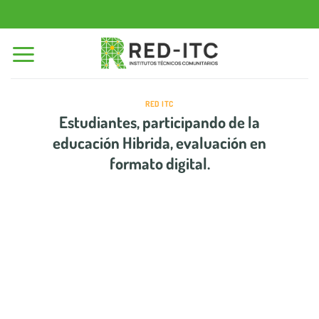
Saltar
al
contenido
RED ITC
Estudiantes, participando de la
educación Hibrida, evaluación en
formato digital.