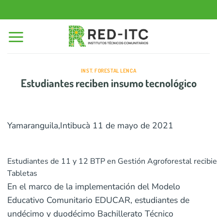
Saltar
al
contenido
INST. FORESTAL LENCA
Estudiantes reciben insumo tecnológico
Yamaranguila,Intibucà 11 de mayo de 2021
Estudiantes de 11 y 12 BTP en Gestión Agroforestal recibi
Tabletas
En el marco de la implementación del Modelo
Educativo Comunitario EDUCAR, estudiantes de
undécimo y duodécimo Bachillerato Técnico