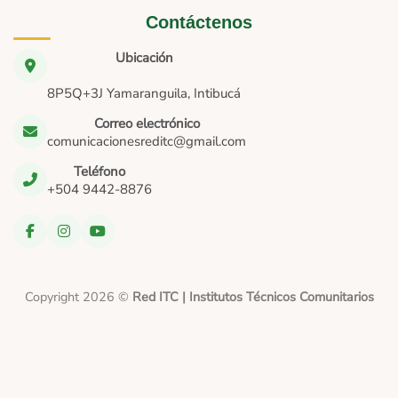
Contáctenos
Ubicación
8P5Q+3J Yamaranguila, Intibucá
Correo electrónico
comunicacionesreditc@gmail.com
Teléfono
+504 9442-8876
Copyright 2026 ©
Red ITC | Institutos Técnicos Comunitarios