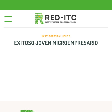
Saltar
al
contenido
INST. FORESTAL LENCA
EXITOSO JOVEN MICROEMPRESARIO