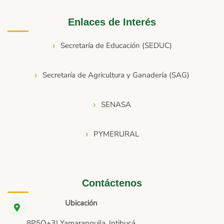
Enlaces de Interés
Secretaría de Educación (SEDUC)
Secretaría de Agricultura y Ganadería (SAG)
SENASA
PYMERURAL
Contáctenos
Ubicación
8P5Q+3J Yamaranguila, Intibucá