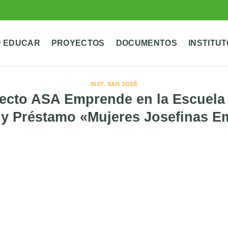
 EDUCAR
PROYECTOS
DOCUMENTOS
INSTITU
INST. SAN JOSÉ
yecto ASA Emprende en la Escuel
 y Préstamo «Mujeres Josefinas 