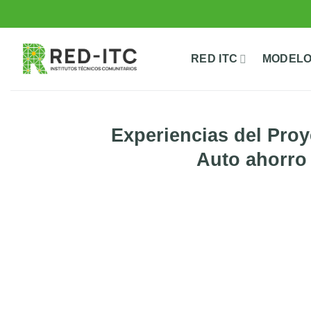
Saltar
al
contenido
RED ITC
MODELO
Experiencias del Pro
Auto ahorro