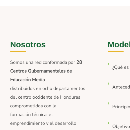
Nosotros
Mode
Somos una red conformada por
28
¿Qué e
Centros Gubernamentales de
Educación Media
Anteced
distribuidos en ocho departamentos
del centro occidente de Honduras,
comprometidos con la
Principi
formación técnica, el
emprendimiento y el desarrollo
Objetiv