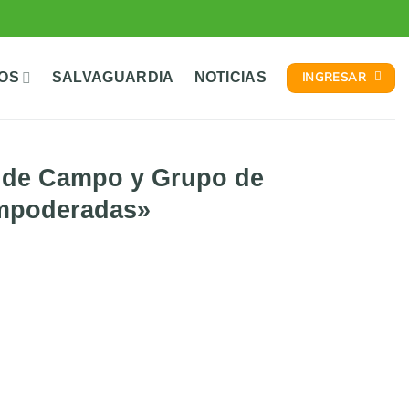
INGRESAR
TOS
SALVAGUARDIA
NOTICIAS
a de Campo y Grupo de
Empoderadas»