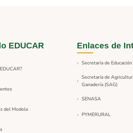
lo EDUCAR
Enlaces de In
Secretaría de Educació
s EDUCAR?
Secretaría de Agricultur
Ganadería (SAG)
entes
SENASA
os del Modelo
PYMERURAL
os