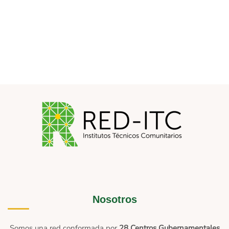
Nosotros
Somos una red conformada por
28 Centros Gubernamentales