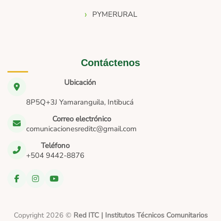
PYMERURAL
Contáctenos
Ubicación
8P5Q+3J Yamaranguila, Intibucá
Correo electrónico
comunicacionesreditc@gmail.com
Teléfono
+504 9442-8876
Copyright 2026 ©
Red ITC | Institutos Técnicos Comunitarios