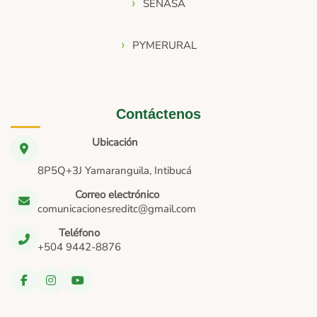
SENASA
PYMERURAL
Contáctenos
Ubicación
8P5Q+3J Yamaranguila, Intibucá
Correo electrónico
comunicacionesreditc@gmail.com
Teléfono
+504 9442-8876