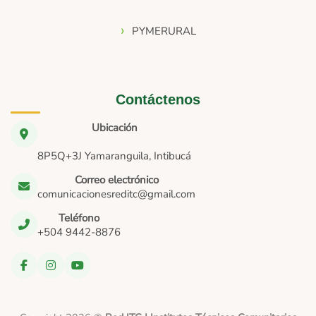
PYMERURAL
Contáctenos
Ubicación
8P5Q+3J Yamaranguila, Intibucá
Correo electrónico
comunicacionesreditc@gmail.com
Teléfono
+504 9442-8876