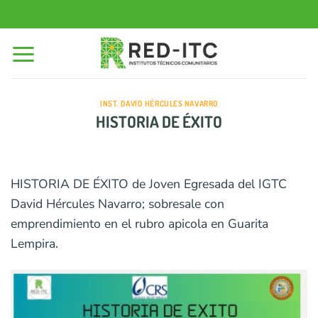
Saltar
al
contenido
INST. DAVID HÉRCULES NAVARRO
HISTORIA DE ÉXITO
HISTORIA DE ÉXITO de Joven Egresada del IGTC
David Hércules Navarro; sobresale con
emprendimiento en el rubro apicola en Guarita
Lempira.