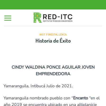
Saltar
al
contenido
INST. FORESTAL LENCA
Historia de Éxito
CINDY WALDINA PONCE AGUILAR JOVEN
EMPRENDEDORA
Yamaranguila, Intibucá Julio de 2021.
Yamaranguila nombrado pueblo con “
Encanto
“en el
año 2019 se encuentra ubicado en una altiplanicie