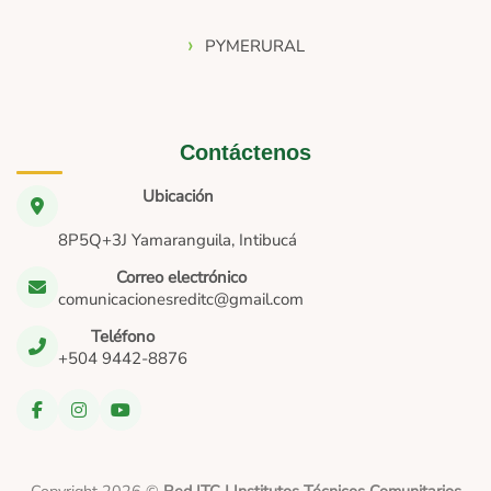
PYMERURAL
Contáctenos
Ubicación
8P5Q+3J Yamaranguila, Intibucá
Correo electrónico
comunicacionesreditc@gmail.com
Teléfono
+504 9442-8876