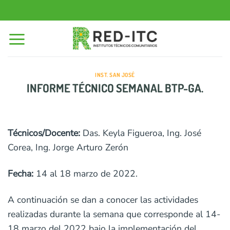
Saltar
al
contenido
INST. SAN JOSÉ
INFORME TÉCNICO SEMANAL BTP-GA.
Técnicos/Docente:
Das. Keyla Figueroa, Ing. José
Corea, Ing. Jorge Arturo Zerón
Fecha:
14 al 18 marzo de 2022.
A continuación se dan a conocer las actividades
realizadas durante la semana que corresponde al 14-
18 marzo del 2022 bajo la implementación del