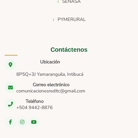
SENASA
PYMERURAL
Contáctenos
Ubicación
8P5Q+3J Yamaranguila, Intibucá
Correo electrónico
comunicacionesreditc@gmail.com
Teléfono
+504 9442-8876