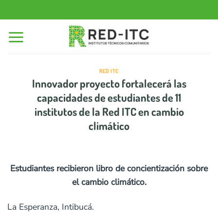
Saltar
al
contenido
RED ITC
Innovador proyecto fortalecerá las
capacidades de estudiantes de 11
institutos de la Red ITC en cambio
climático
Estudiantes recibieron libro de concientización sobre
el cambio climático.
La Esperanza, Intibucá.